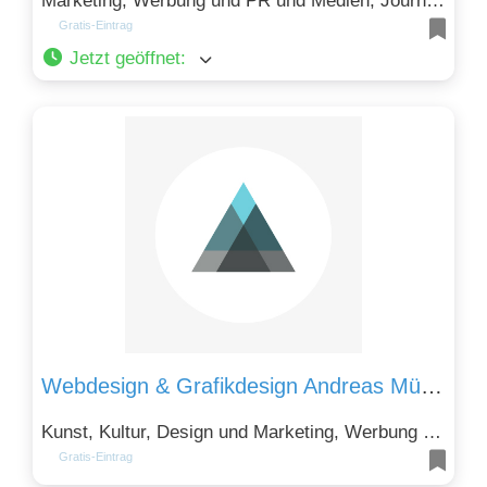
Marketing, Werbung und PR und Medien, Journalismus, Popkultur
Gratis-Eintrag
Jetzt geöffnet
:
Webdesign & Grafikdesign Andreas Münch
Kunst, Kultur, Design und Marketing, Werbung und PR
Gratis-Eintrag