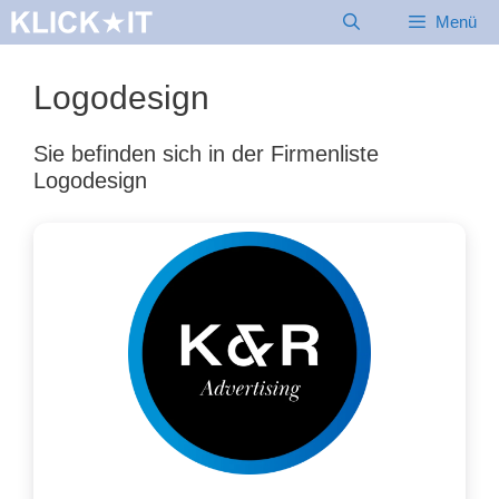
Zum
Menü
Inhalt
springen
Logodesign
Sie befinden sich in der Firmenliste
Logodesign