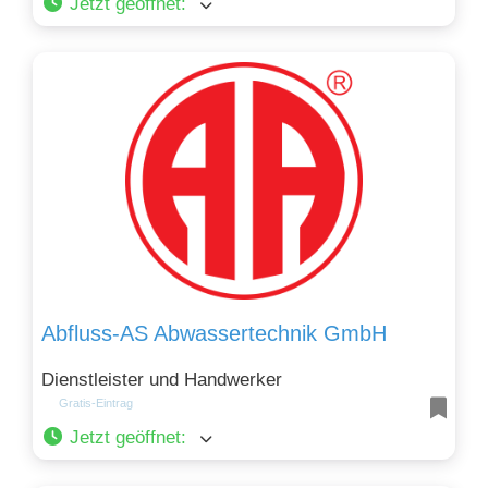
Jetzt geöffnet
:
Abfluss-AS Abwassertechnik GmbH
Dienstleister und Handwerker
Gratis-Eintrag
Jetzt geöffnet
: