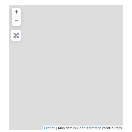
+
−
Leaflet
| Map data ©
OpenStreetMap
contributors