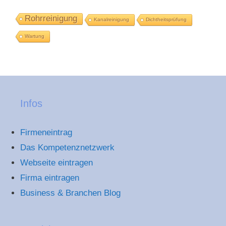
Rohrreinigung
Kanalreinigung
Dichtheitsprüfung
Wartung
Infos
Firmeneintrag
Das Kompetenznetzwerk
Webseite eintragen
Firma eintragen
Business & Branchen Blog