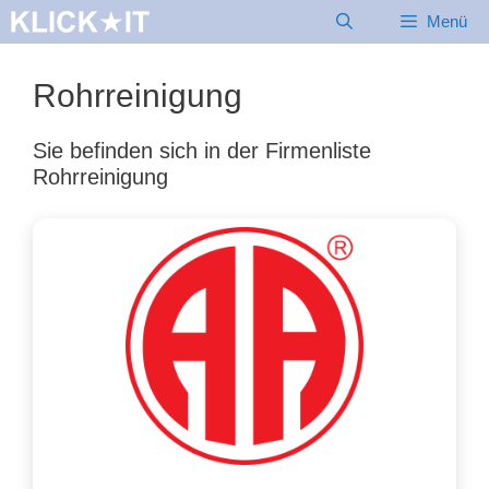
Zum
Menü
Inhalt
springen
Rohrreinigung
Sie befinden sich in der Firmenliste
Rohrreinigung