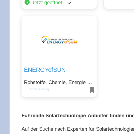
Jetzt geöffnet
:
ENERGYofSUN
Rohstoffe, Chemie, Energie und Technik, Telekommunikation
Gratis-Eintrag
Führende Solartechnologie-Anbieter finden und 
Auf der Suche nach Experten für Solartechnologien?