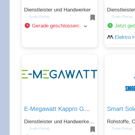
Dienstleister und Handwerker
Gratis-Eintrag
Gratis-Eintrag
Gerade geschlossen
:
Jetzt geö
Elektro 
E-Megawatt Kappro GmbH
Dienstleister und Handwerker, Rohstoffe, Chemie, Energie und Technik, Telekommunikation
Gratis-Eintrag
Gratis-Eintrag