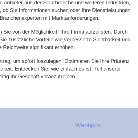
e Anbieter aus der Solarbranche und weiteren Industrien,
al, ob Sie Informationen suchen oder Ihre Dienstleistungen
t Branchenexperten mit Marktanforderungen.
en Sie von der Möglichkeit, Ihre Firma aufzulisten. Durch
ie zusätzliche Vorteile wie verbesserte Sichtbarkeit und
e Reichweite signifikant erhöhen.
ntrag, um sofort loszulegen. Optimieren Sie Ihre Präsenz
keit. Entdecken Sie, wie einfach es ist, Teil unserer
tig Ihr Geschäft voranzutreiben.
Webtipps