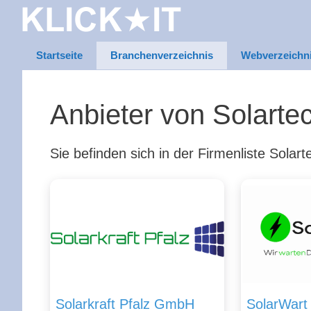
Zum
Inhalt
springen
Startseite
Branchenverzeichnis
Webverzeichn
Anbieter von Solarte
Sie befinden sich in der Firmenliste Solar
Solarkraft Pfalz GmbH