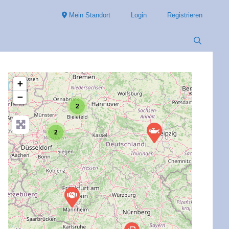
Mein Standort
Login
Registrieren
+
−
2
2