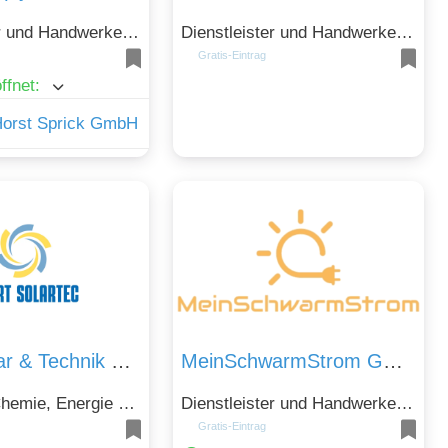
Dienstleister und Handwerker, Rohstoffe, Chemie, Energie und Technik, Telekommunikation
Dienstleister und Handwerker, Rohstoffe, Chemie, Energie und Technik, Telekommunikation
Gratis-Eintrag
ffnet
:
Horst Sprick GmbH
Smart Solar & Technik Vertriebs GmbH
MeinSchwarmStrom GmbH
Rohstoffe, Chemie, Energie und Technik, Telekommunikation
Dienstleister und Handwerker, Rohstoffe, Chemie, Energie und Technik, Telekommunikation
Gratis-Eintrag