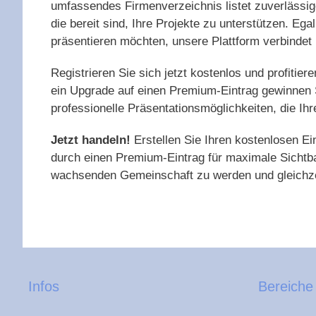
umfassendes Firmenverzeichnis listet zuverlässig
die bereit sind, Ihre Projekte zu unterstützen. Eg
präsentieren möchten, unsere Plattform verbinde
Registrieren Sie sich jetzt kostenlos und profitier
ein Upgrade auf einen Premium-Eintrag gewinnen S
professionelle Präsentationsmöglichkeiten, die Ihr
Jetzt handeln!
Erstellen Sie Ihren kostenlosen Ei
durch einen Premium-Eintrag für maximale Sichtbar
wachsenden Gemeinschaft zu werden und gleichzei
Infos
Bereiche