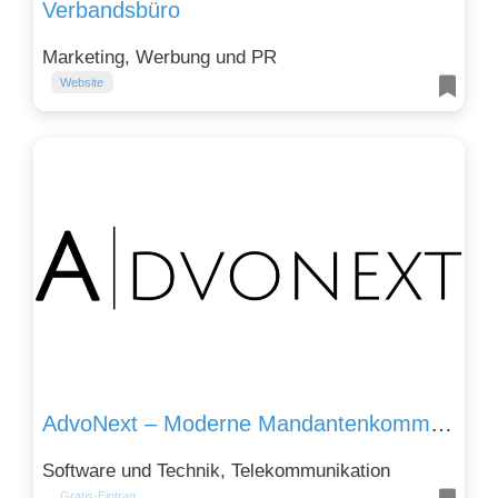
Verbandsbüro
Marketing, Werbung und PR
Website
AdvoNext – Moderne Mandantenkommunikation via App für Rechtsanwälte
Software und Technik, Telekommunikation
Gratis-Eintrag