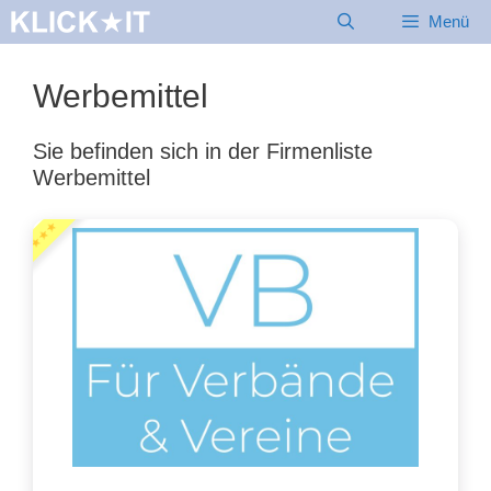
Zum
Menü
Inhalt
springen
Werbemittel
Sie befinden sich in der Firmenliste
Werbemittel
★★★