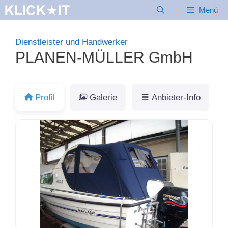
Zum
Menü
Inhalt
springen
Dienstleister und Handwerker
PLANEN-MÜLLER GmbH
Profil
Galerie
Anbieter-Info