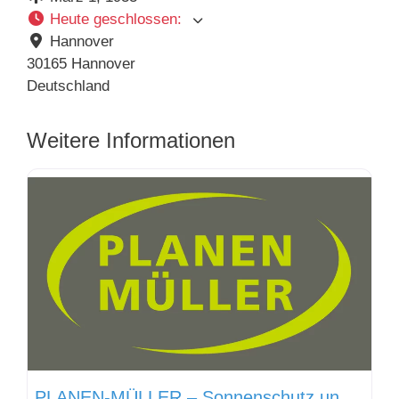
Heute geschlossen
:
Hannover
30165
Hannover
Deutschland
Weitere Informationen
PLANEN-MÜLLER – Sonnenschutz und Wetterschutz