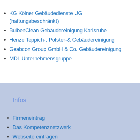
KG Kölner Gebäudedienste UG
(haftungsbeschränkt)
BulbenClean Gebäudereinigung Karlsruhe
Henze Teppich-, Polster-& Gebäudereinigung
Geabcon Group GmbH & Co. Gebäudereinigung
MDL Unternehmensgruppe
Infos
Firmeneintrag
Das Kompetenznetzwerk
Webseite eintragen