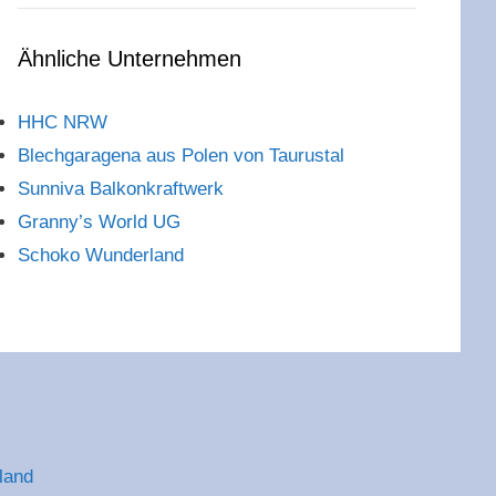
Ähnliche Unternehmen
HHC NRW
Blechgaragena aus Polen von Taurustal
Sunniva Balkonkraftwerk
Granny’s World UG
Schoko Wunderland
land