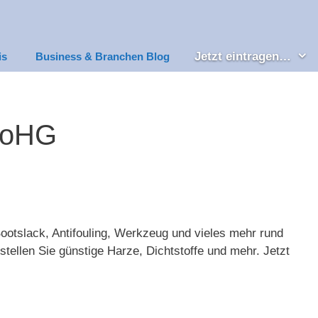
Jetzt eintragen…
is
Business & Branchen Blog
 oHG
ootslack, Antifouling, Werkzeug und vieles mehr rund
ellen Sie günstige Harze, Dichtstoffe und mehr. Jetzt