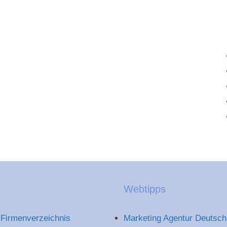
Webtipps
Firmenverzeichnis
Marketing Agentur Deutsch