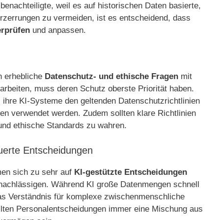
nachteiligte, weil es auf historischen Daten basierte,
zerrungen zu vermeiden, ist es entscheidend, dass
erprüfen
und anpassen.
h erhebliche
Datenschutz- und ethische Fragen
mit
arbeiten, muss deren Schutz oberste Priorität haben.
s ihre KI-Systeme den geltenden Datenschutzrichtlinien
en verwendet werden. Zudem sollten klare Richtlinien
und ethische Standards zu wahren.
uerte Entscheidungen
men sich zu sehr auf
KI-gestützte Entscheidungen
rnachlässigen. Während KI große Datenmengen schnell
das Verständnis für komplexe zwischenmenschliche
ollten Personalentscheidungen immer eine Mischung aus