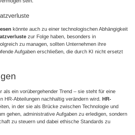
vermögen sein.
atzverluste
wesen
könnte auch zu einer technologischen Abhängigkeit
atzverluste
zur Folge haben, besonders in
olgreich zu managen, sollten Unternehmen ihre
pfende Aufgaben erschließen, die durch KI nicht ersetzt
ngen
r als ein vorübergehender Trend – sie steht für eine
e in HR-Abteilungen nachhaltig verändern wird.
HR-
iten, in der sie als Brücke zwischen Technologie und
um gehen, administrative Aufgaben zu erledigen, sondern
chaft zu steuern und dabei ethische Standards zu