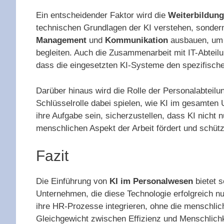
Ein entscheidender Faktor wird die
Weiterbildun
technischen Grundlagen der KI verstehen, sondern
Management
und
Kommunikation
ausbauen, um 
begleiten. Auch die Zusammenarbeit mit IT-Abteil
dass die eingesetzten KI-Systeme den spezifisc
Darüber hinaus wird die Rolle der Personalabteil
Schlüsselrolle dabei spielen, wie KI im gesamten
ihre Aufgabe sein, sicherzustellen, dass KI nicht 
menschlichen Aspekt der Arbeit fördert und schütz
Fazit
Die Einführung von
KI im Personalwesen
bietet 
Unternehmen, die diese Technologie erfolgreich nu
ihre HR-Prozesse integrieren, ohne die menschlic
Gleichgewicht zwischen Effizienz und Menschlich