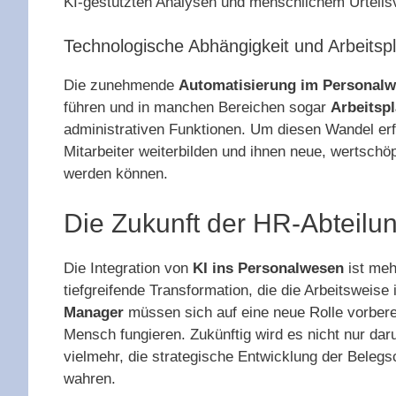
KI-gestützten Analysen und menschlichem Urteils
Technologische Abhängigkeit und Arbeitspl
Die zunehmende
Automatisierung im Personal
führen und in manchen Bereichen sogar
Arbeitspl
administrativen Funktionen. Um diesen Wandel erf
Mitarbeiter weiterbilden und ihnen neue, wertschö
werden können.
Die Zukunft der HR-Abteilu
Die Integration von
KI ins Personalwesen
ist meh
tiefgreifende Transformation, die die Arbeitsweis
Manager
müssen sich auf eine neue Rolle vorbere
Mensch fungieren. Zukünftig wird es nicht nur dar
vielmehr, die strategische Entwicklung der Belegs
wahren.