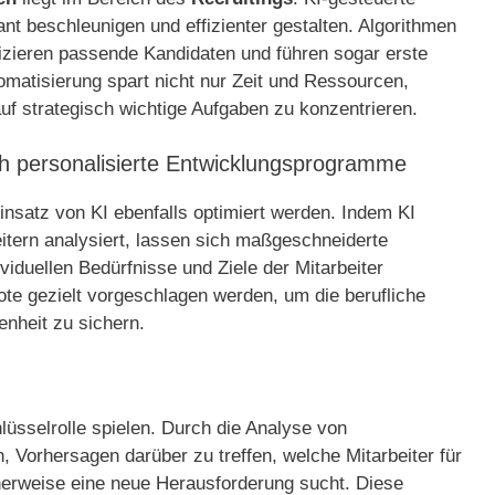
 beschleunigen und effizienter gestalten. Algorithmen
izieren passende Kandidaten und führen sogar erste
omatisierung spart nicht nur Zeit und Ressourcen,
uf strategisch wichtige Aufgaben zu konzentrieren.
ch personalisierte Entwicklungsprogramme
insatz von KI ebenfalls optimiert werden. Indem KI
itern analysiert, lassen sich maßgeschneiderte
ividuellen Bedürfnisse und Ziele der Mitarbeiter
te gezielt vorgeschlagen werden, um die berufliche
enheit zu sichern.
lüsselrolle spielen. Durch die Analyse von
, Vorhersagen darüber zu treffen, welche Mitarbeiter für
erweise eine neue Herausforderung sucht. Diese