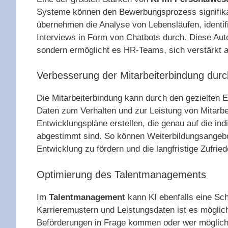
Systeme können den Bewerbungsprozess signifikant
übernehmen die Analyse von Lebensläufen, identif
Interviews in Form von Chatbots durch. Diese Aut
sondern ermöglicht es HR-Teams, sich verstärkt a
Verbesserung der Mitarbeiterbindung dur
Die Mitarbeiterbindung kann durch den gezielten E
Daten zum Verhalten und zur Leistung von Mitarbe
Entwicklungspläne erstellen, die genau auf die ind
abgestimmt sind. So können Weiterbildungsangebo
Entwicklung zu fördern und die langfristige Zufried
Optimierung des Talentmanagements
Im
Talentmanagement
kann KI ebenfalls eine Sch
Karrieremustern und Leistungsdaten ist es möglich
Beförderungen in Frage kommen oder wer möglich