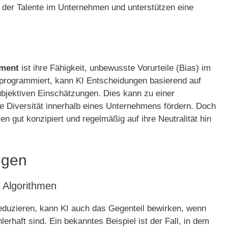
 der Talente im Unternehmen und unterstützen eine
ment
ist ihre Fähigkeit, unbewusste Vorurteile (Bias) im
 programmiert, kann KI Entscheidungen basierend auf
subjektiven Einschätzungen. Dies kann zu einer
e Diversität innerhalb eines Unternehmens fördern. Doch
n gut konzipiert und regelmäßig auf ihre Neutralität hin
ngen
e Algorithmen
 reduzieren, kann KI auch das Gegenteil bewirken, wenn
erhaft sind. Ein bekanntes Beispiel ist der Fall, in dem