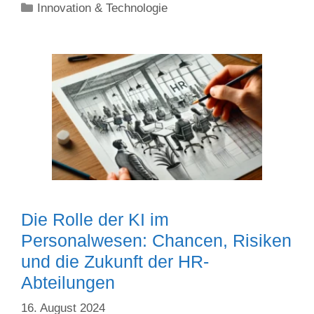
Kategorien
Innovation & Technologie
Die Rolle der KI im
Personalwesen: Chancen, Risiken
und die Zukunft der HR-
Abteilungen
16. August 2024