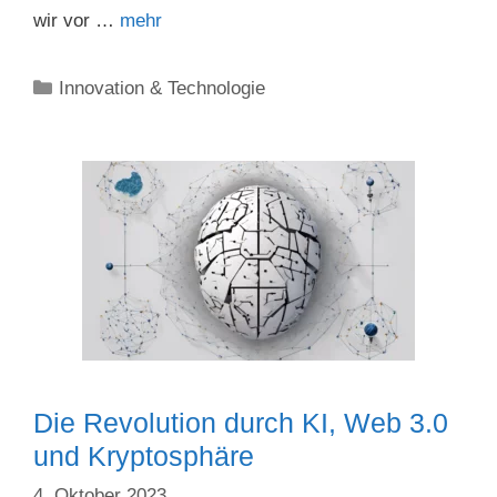
wir vor …
mehr
Kategorien
Innovation & Technologie
Die Revolution durch KI, Web 3.0
und Kryptosphäre
4. Oktober 2023