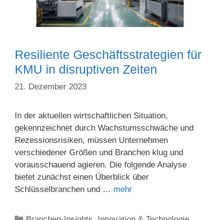
Resiliente Geschäftsstrategien für
KMU in disruptiven Zeiten
21. Dezember 2023
In der aktuellen wirtschaftlichen Situation,
gekennzeichnet durch Wachstumsschwäche und
Rezessionsrisiken, müssen Unternehmen
verschiedener Größen und Branchen klug und
vorausschauend agieren. Die folgende Analyse
bietet zunächst einen Überblick über
Schlüsselbranchen und …
mehr
Kategorien
Branchen-Insights
,
Innovation & Technologie
,