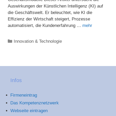
Auswirkungen der Künstlichen Intelligenz (KI) auf
die Geschäftswelt. Er beleuchtet, wie KI die
Effizienz der Wirtschaft steigert, Prozesse
automatisiert, die Kundenerfahrung …
mehr
Kategorien
Innovation & Technologie
Infos
Firmeneintrag
Das Kompetenznetzwerk
Webseite eintragen