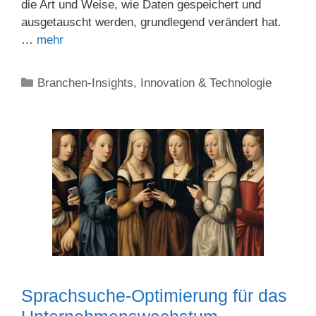
die Art und Weise, wie Daten gespeichert und
ausgetauscht werden, grundlegend verändert hat.
…
mehr
Kategorien
Branchen-Insights
,
Innovation & Technologie
Sprachsuche-Optimierung für das