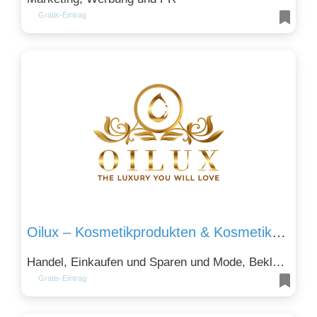
Gratis-Eintrag
Oilux – Kosmetikprodukten & Kosmetikbedarf für Import und Großhandel
Handel, Einkaufen und Sparen und Mode, Bekleidung und Kosmetik
Gratis-Eintrag