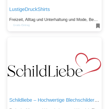
LustigeDruckShirts
Freizeit, Alltag und Unterhaltung und Mode, Bekleidung und Kosmetik
Gratis-Eintrag
Schildliebe – Hochwertige Blechschilder und Akustikbilder