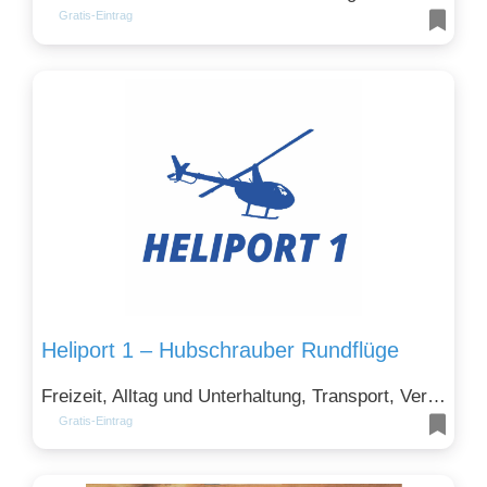
Gratis-Eintrag
Heliport 1 – Hubschrauber Rundflüge
Freizeit, Alltag und Unterhaltung, Transport, Verkehr und Logistik und Tourismus und Gastronomie
Gratis-Eintrag