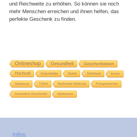
und Reichweite zu erhöhen. So können sie noch
mehr Menschen erreichen und ihnen helfen, das
perfekte Geschenk zu finden.
Onlineshop
Gesundheit
Geschenkideen
Hochzeit
Geschenke
Kunst
Schmuck
Kinder
Spielzeug
T-Shirt
Bedruckte Kleidung
Fotogeschenke
besondere Geschenke
Spirituosen
Infos