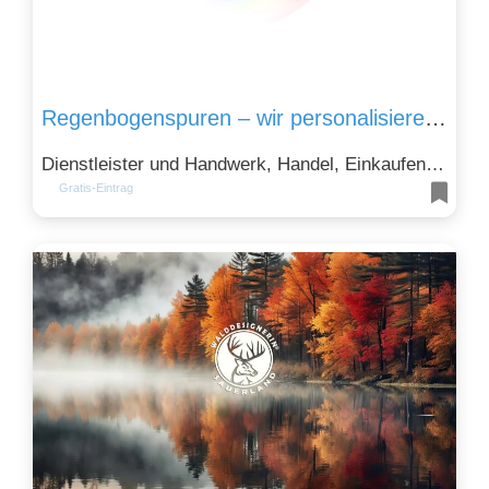
Regenbogenspuren – wir personalisieren dein Andenken für dein verstorbenes Haustier
Dienstleister und Handwerk, Handel, Einkaufen und Sparen, Kunst, Kultur und Design und Natur, Tiere und Umwelt
Gratis-Eintrag