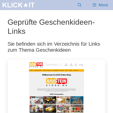
Zum
Menü
Inhalt
springen
Geprüfte Geschenkideen-
Links
Sie befinden sich im Verzeichnis für Links
zum Thema Geschenkideen