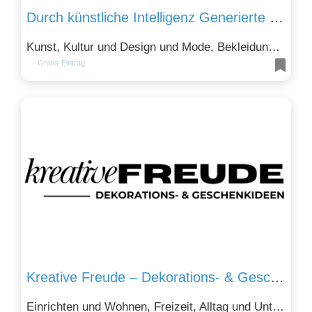
Durch künstliche Intelligenz Generierte Mode und Fashion Designs. Designstore.ai
Kunst, Kultur und Design und Mode, Bekleidung und Kosmetik
Gratis-Eintrag
Kreative Freude – Dekorations- & Geschenkideen
Einrichten und Wohnen, Freizeit, Alltag und Unterhaltung und Kunst, Kultur und Design