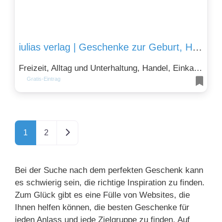
iulias verlag | Geschenke zur Geburt, Hochzeit, Geburtstag und mehr
Freizeit, Alltag und Unterhaltung, Handel, Einkaufen und Sparen und Kunst, Kultur und Design
Gratis-Eintrag
Ältere Beiträge
1
2
Bei der Suche nach dem perfekten Geschenk kann
es schwierig sein, die richtige Inspiration zu finden.
Zum Glück gibt es eine Fülle von Websites, die
Ihnen helfen können, die besten Geschenke für
jeden Anlass und jede Zielgruppe zu finden. Auf