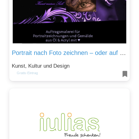
Portrait nach Foto zeichnen – oder auf Stein malen als Gartendeko oder Grabschmuck von Kunst meiner Seele
Kunst, Kultur und Design
Gratis-Eintrag