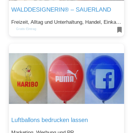
WALDDESIGNERIN® – SAUERLAND
Freizeit, Alltag und Unterhaltung, Handel, Einkaufen und Sparen, Kunst, Kultur und Design, Ernährung, Lebensmittel und Genuss, Mode, Bekleidung und Kosmetik und Tourismus und Gastronomie
Gratis-Eintrag
Luftballons bedrucken lassen
Marketing, Werbung und PR