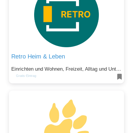
Retro Heim & Leben
Einrichten und Wohnen, Freizeit, Alltag und Unterhaltung, Kunst, Kultur und Design und Mode, Bekleidung und Kosmetik
Gratis-Eintrag