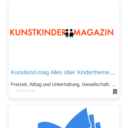
Kunstkind-mag Alles über Kinderthemen & Kunst
Freizeit, Alltag und Unterhaltung, Gesellschaft, Recht, Politik und Soziales und Kunst, Kultur und Design
Gratis-Eintrag