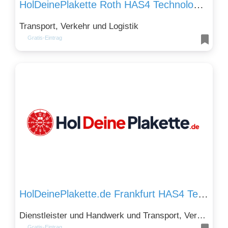
HolDeinePlakette Roth HAS4 Technologies Nürnberg GmbH – HU AU (Hauptuntersuchung) Roth mit Hol- & Bringservice
Transport, Verkehr und Logistik
Gratis-Eintrag
HolDeinePlakette.de Frankfurt HAS4 Technologies GmbH – HU AU Hauptuntersuchung Frankfurt mit Abholservice
Dienstleister und Handwerk und Transport, Verkehr und Logistik
Gratis-Eintrag