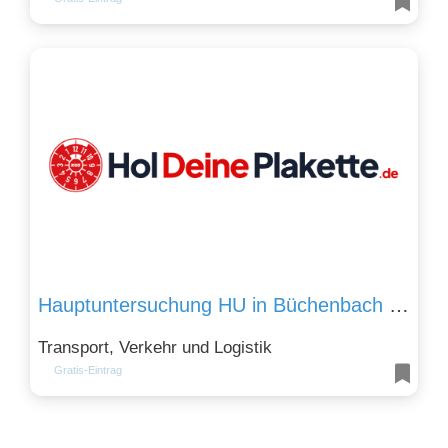
Hauptuntersuchung HU in Büchenbach für Motorrad Auto Anhänger
Transport, Verkehr und Logistik
Gratis-Eintrag