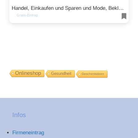
Handel, Einkaufen und Sparen und Mode, Bekleidung und Kosmetik
Gratis-Eintrag
Onlineshop
Gesundheit
Geschenkideen
Infos
Firmeneintrag