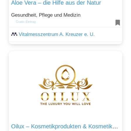
Aloe Vera – die Hilfe aus der Natur
Gesundheit, Pflege und Medizin
Gratis-Eintrag
Vitalmesszentrum A. Kreuzer e. U.
Oilux – Kosmetikprodukten & Kosmetikbedarf für Import und Großhandel