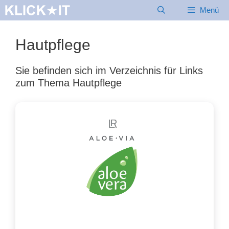
Zum
Menü
Inhalt
springen
Hautpflege
Sie befinden sich im Verzeichnis für Links
zum Thema Hautpflege