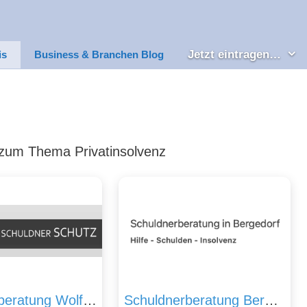
Jetzt eintragen…
is
Business & Branchen Blog
s zum Thema Privatinsolvenz
Schuldnerberatung Wolfenbüttel, Schuldnerhilfe bei Schulden
Schuldnerberatung Bergedorf – Schuldnerhilfe bei Insolvenz