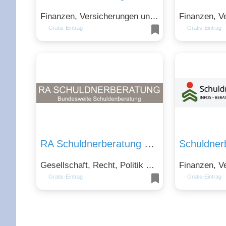
Finanzen, Versicherungen und Immobilien und Gesellschaft, Recht, Politik und Soziales
Gratis-Eintrag
Gratis-Eintrag
RA Schuldnerberatung Hamburg- Rechtsanwalt A. Schewtschenko
Gesellschaft, Recht, Politik und Soziales
Gratis-Eintrag
Gratis-Eintrag