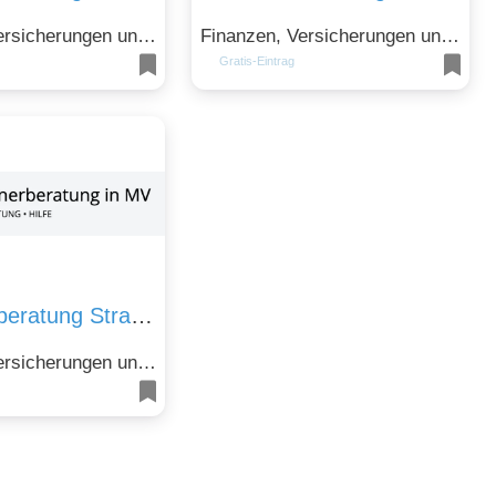
Finanzen, Versicherungen und Immobilien
Finanzen, Versicherungen und Immobilien und Gesellschaft, Recht, Politik und Soziales
Gratis-Eintrag
Schuldnerberatung Stralsund – Schuldnerhilfe bei Schulden
Finanzen, Versicherungen und Immobilien und Gesellschaft, Recht, Politik und Soziales