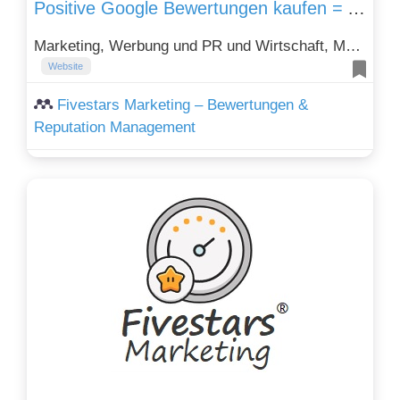
Positive Google Bewertungen kaufen = Auf Knopfdruck mehr Sterne, Sichtbarkeit & Umsatz!
Marketing, Werbung und PR und Wirtschaft, Märkte und Branchen
Website
Fivestars Marketing – Bewertungen &
Reputation Management