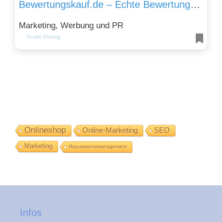
Bewertungskauf.de – Echte Bewertungen kaufen war noch nie so einfach!
Marketing, Werbung und PR
Gratis-Eintrag
Onlineshop
Online-Marketing
SEO
Marketing
Reputationsmanagement
Infos