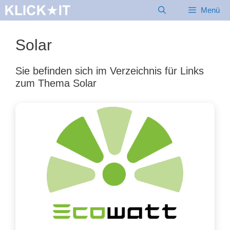
Zum
Menü
Inhalt
springen
Solar
Sie befinden sich im Verzeichnis für Links
zum Thema Solar