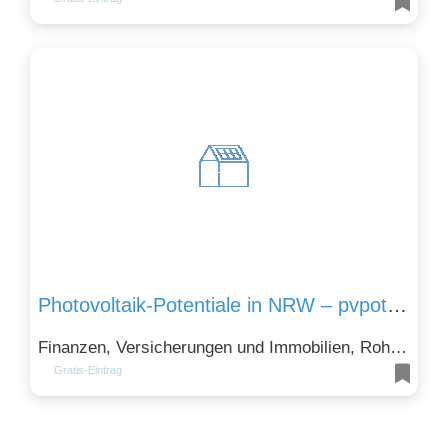
Photovoltaik-Potentiale in NRW – pvpot.de
Finanzen, Versicherungen und Immobilien, Rohstoffe, Chemie und Energie und Technik und Telekommunikation
Gratis-Eintrag