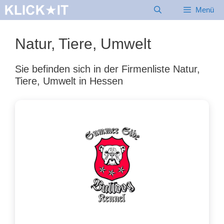
Zum
Menü
Inhalt
springen
Natur, Tiere, Umwelt
Sie befinden sich in der Firmenliste Natur,
Tiere, Umwelt in Hessen