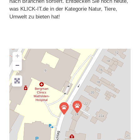
nach Branchen sortiert. Entdecken Sie noch heute,
was KLICK-IT.de in der Kategorie Natur, Tiere,
Umwelt zu bieten hat!
+
−