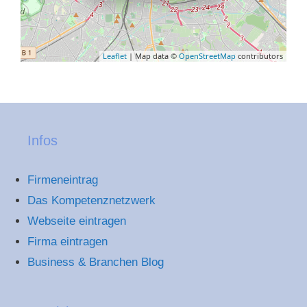
Leaflet
| Map data ©
OpenStreetMap
contributors
Infos
Firmeneintrag
Das Kompetenznetzwerk
Webseite eintragen
Firma eintragen
Business & Branchen Blog