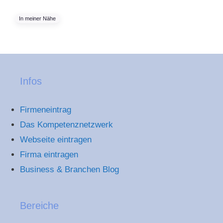
In meiner Nähe
Infos
Firmeneintrag
Das Kompetenznetzwerk
Webseite eintragen
Firma eintragen
Business & Branchen Blog
Bereiche