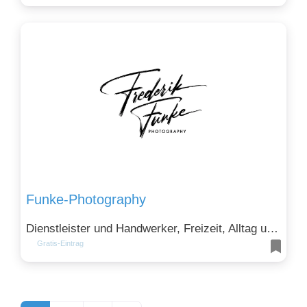
Funke-Photography
Dienstleister und Handwerker, Freizeit, Alltag und Unterhaltung und Kunst, Kultur, Design
Gratis-Eintrag