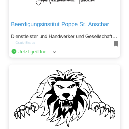
Beerdigungsinstitut Poppe St. Anschar
Dienstleister und Handwerker und Gesellschaft, Recht, Politik und Soziales
Gratis-Eintrag
Jetzt geöffnet
: