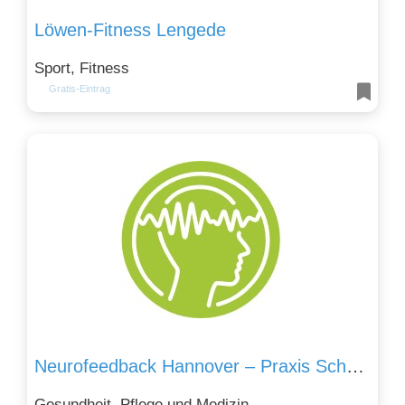
Löwen-Fitness Lengede
Sport, Fitness
Gratis-Eintrag
Neurofeedback Hannover – Praxis Schmidt-Staub
Gesundheit, Pflege und Medizin