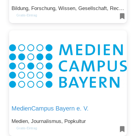
Bildung, Forschung, Wissen, Gesellschaft, Recht, Politik und Soziales und Kunst, Kultur, Design
Gratis-Eintrag
MedienCampus Bayern e. V.
Medien, Journalismus, Popkultur
Gratis-Eintrag