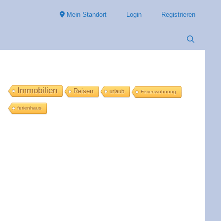
Mein Standort
Login
Registrieren
Immobilien
Reisen
urlaub
Ferienwohnung
ferienhaus