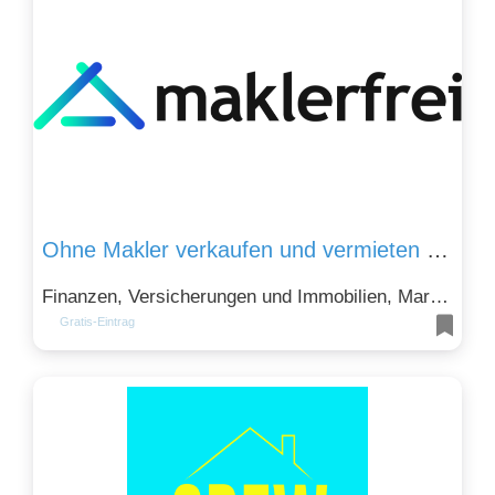
Ohne Makler verkaufen und vermieten – maklerfrei.de
Finanzen, Versicherungen und Immobilien, Marketing, Werbung und PR und Wirtschaft, Märkte und Branchen
Gratis-Eintrag