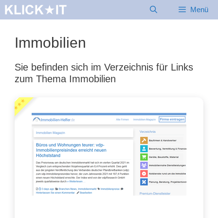
Zum
Menü
Inhalt
springen
Immobilien
Sie befinden sich im Verzeichnis für Links
zum Thema Immobilien
★★★