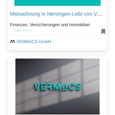
Mietwohnung in Nersingen-Leibi von VERMACS Ihr Immobilienmakler in Nersingen
Finanzen, Versicherungen und Immobilien
Gratis-Eintrag
VERMACS GmbH