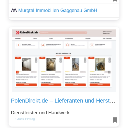
Murgtal Immobilien Gaggenau GmbH
PolenDirekt.de – Lieferanten und Hersteller direkt aus Polen
Dienstleister und Handwerk
Gratis-Eintrag