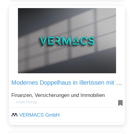
Modernes Doppelhaus in Illertissen mit viel Platz – VERMACS: Ihr Makler
Finanzen, Versicherungen und Immobilien
Gratis-Eintrag
VERMACS GmbH