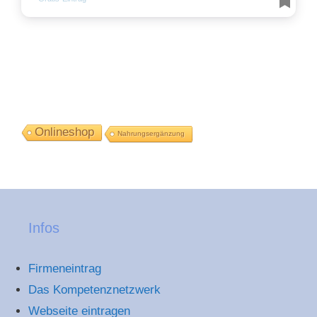
Onlineshop
Nahrungsergänzung
Infos
Firmeneintrag
Das Kompetenznetzwerk
Webseite eintragen