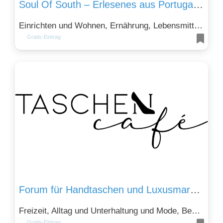
Soul Of South – Erlesenes aus Portugal | Algarve
Einrichten und Wohnen, Ernährung, Lebensmittel und Genuss, Mode, Bekleidung und Kosmetik und Tourismus und Gastronomie
Gratis-Eintrag
Forum für Handtaschen und Luxusmarken
Freizeit, Alltag und Unterhaltung und Mode, Bekleidung und Kosmetik
Gratis-Eintrag